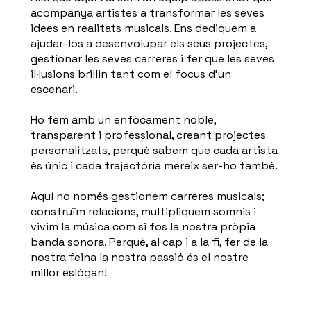
acompanya artistes a transformar les seves
idees en realitats musicals. Ens dediquem a
ajudar-los a desenvolupar els seus projectes,
gestionar les seves carreres i fer que les seves
il·lusions brillin tant com el focus d’un
escenari.
Ho fem amb un enfocament noble,
transparent i professional, creant projectes
personalitzats, perquè sabem que cada artista
és únic i cada trajectòria mereix ser-ho també.
Aquí no només gestionem carreres musicals;
construïm relacions, multipliquem somnis i
vivim la música com si fos la nostra pròpia
banda sonora. Perquè, al cap i a la fi, fer de la
nostra feina la nostra passió és el nostre
millor eslògan!