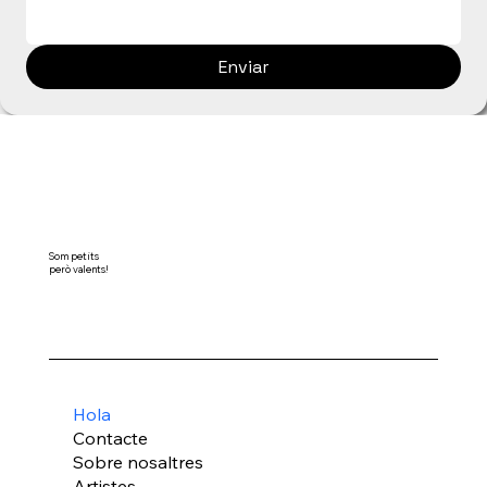
Enviar
Som petits
però valents!
Hola
Contacte
Sobre nosaltres
Artistes